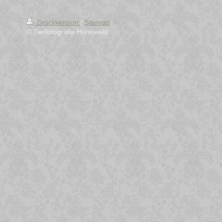
Druckversion
|
Sitemap
© Tierfotografie Hohnwald