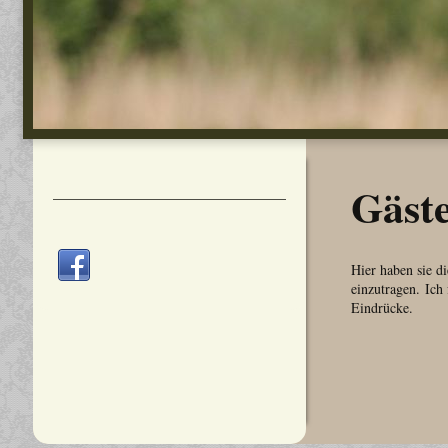
Gäst
Hier haben sie d
einzutragen.
Ich 
Eindrücke.