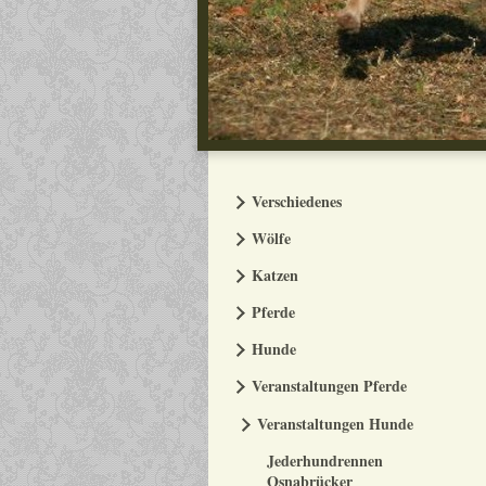
Verschiedenes
Wölfe
Katzen
Pferde
Hunde
Veranstaltungen Pferde
Veranstaltungen Hunde
Jederhundrennen
Osnabrücker