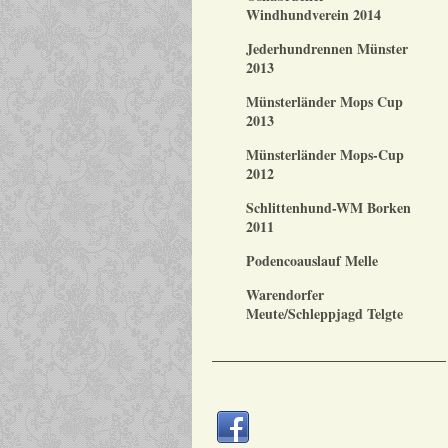
Windhundverein 2014
Jederhundrennen Münster
2013
Münsterländer Mops Cup
2013
Münsterländer Mops-Cup
2012
Schlittenhund-WM Borken
2011
Podencoauslauf Melle
Warendorfer
Meute/Schleppjagd Telgte