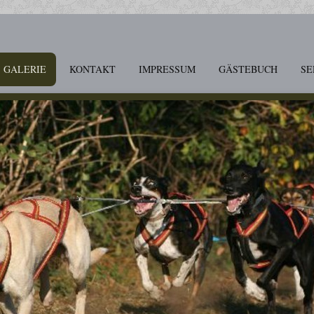
GALERIE
KONTAKT
IMPRESSUM
GÄSTEBUCH
SE