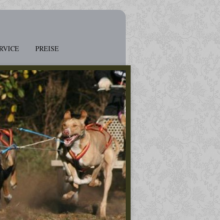
RVICE
PREISE