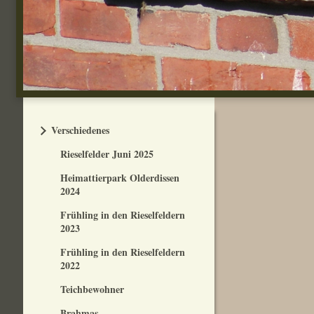
Verschiedenes
Rieselfelder Juni 2025
Heimattierpark Olderdissen
2024
Frühling in den Rieselfeldern
2023
Frühling in den Rieselfeldern
2022
Teichbewohner
Brahmas