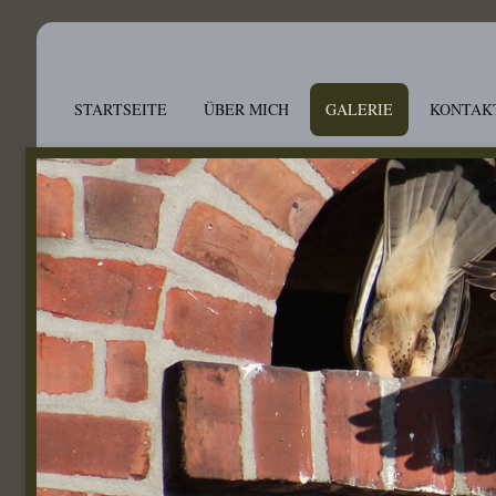
STARTSEITE
ÜBER MICH
GALERIE
KONTAK