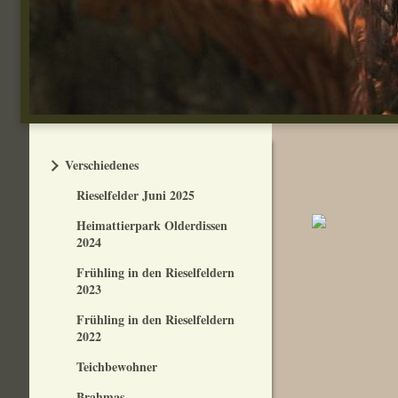
Verschiedenes
Rieselfelder Juni 2025
Heimattierpark Olderdissen
2024
Frühling in den Rieselfeldern
2023
Frühling in den Rieselfeldern
2022
Teichbewohner
Brahmas