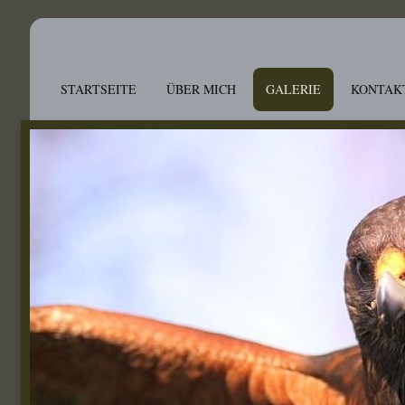
STARTSEITE
ÜBER MICH
GALERIE
KONTAK