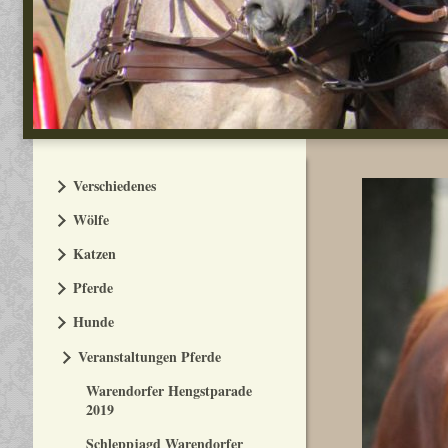
Verschiedenes
Wölfe
Katzen
Pferde
Hunde
Veranstaltungen Pferde
Warendorfer Hengstparade
2019
Schleppjagd Warendorfer