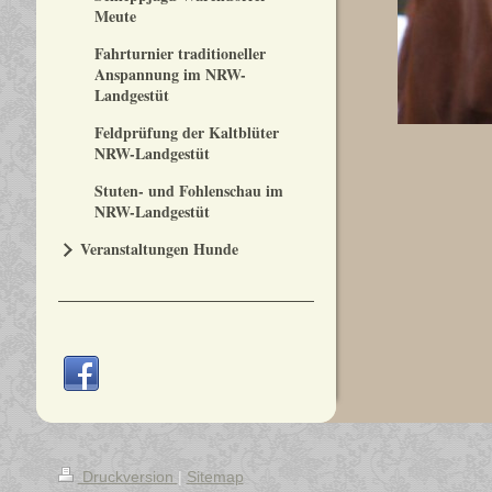
Meute
Fahrturnier traditioneller
Anspannung im NRW-
Landgestüt
Feldprüfung der Kaltblüter
NRW-Landgestüt
Stuten- und Fohlenschau im
NRW-Landgestüt
Veranstaltungen Hunde
Druckversion
|
Sitemap