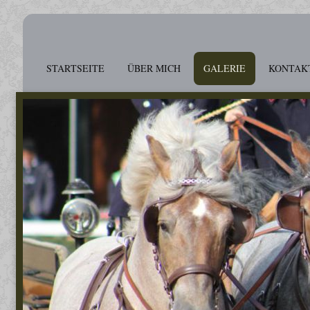
STARTSEITE
ÜBER MICH
GALERIE
KONTAK