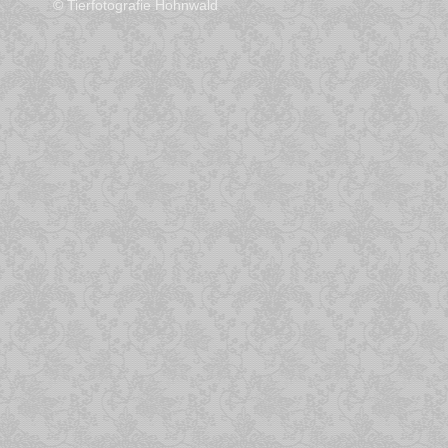
© Tierfotografie Hohnwald