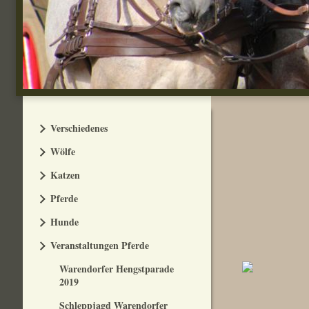
Verschiedenes
Wölfe
Katzen
Pferde
Hunde
Veranstaltungen Pferde
Warendorfer Hengstparade
2019
Schleppjagd Warendorfer