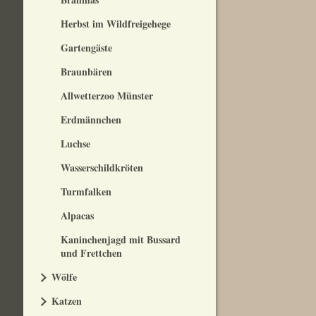
Herbst im Wildfreigehege
Gartengäste
Braunbären
Allwetterzoo Münster
Erdmännchen
Luchse
Wasserschildkröten
Turmfalken
Alpacas
Kaninchenjagd mit Bussard
und Frettchen
Wölfe
Katzen