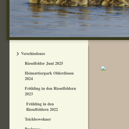
Verschiedenes
Rieselfelder Juni 2025
Heimattierpark Olderdissen
2024
Frühling in den Rieselfeldern
2023
Frühling in den
Rieselfeldern 2022
Teichbewohner
Brahmas