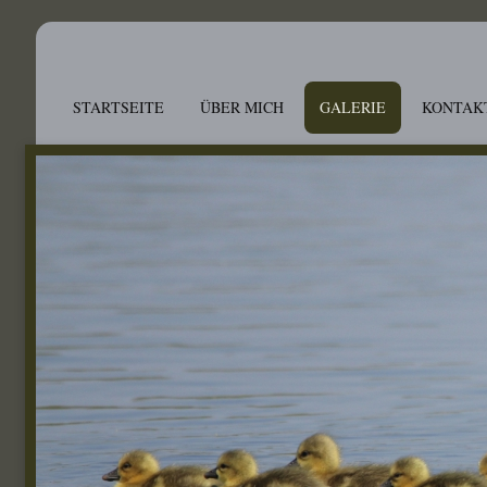
STARTSEITE
ÜBER MICH
GALERIE
KONTAK